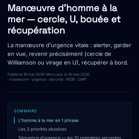
Manœuvre d'homme à la
mer — cercle, U, bouée et
récupération
La manœuvre d'urgence vitale : alerter, garder
en vue, revenir précisément (cercle de
Williamson ou virage en U), récupérer à bord.
Publié le 16 mai 2026
· Mis à jour le 16 mai 2026
· manœuvre · urgence · sécurité · MOB · CMP
SOMMAIRE
L’homme à la mer en 1 phrase
Les 3 priorités absolues
Séquence d’urgence — les 10 premières secondes