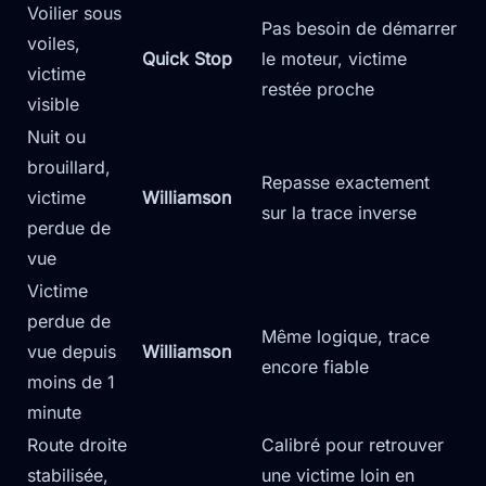
Voilier sous
Pas besoin de démarrer
voiles,
Quick Stop
le moteur, victime
victime
restée proche
visible
Nuit ou
brouillard,
Repasse exactement
victime
Williamson
sur la trace inverse
perdue de
vue
Victime
perdue de
Même logique, trace
vue depuis
Williamson
encore fiable
moins de 1
minute
Route droite
Calibré pour retrouver
stabilisée,
une victime loin en