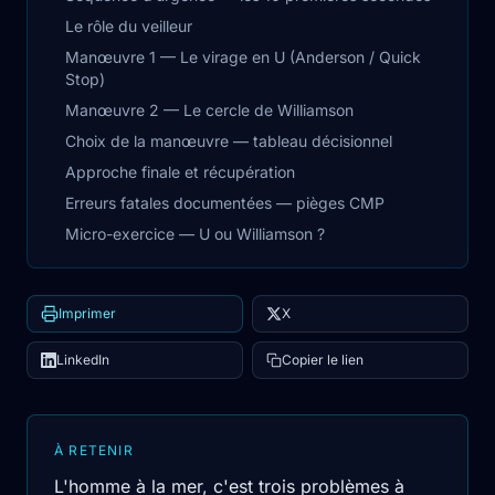
Le rôle du veilleur
Manœuvre 1 — Le virage en U (Anderson / Quick
Stop)
Manœuvre 2 — Le cercle de Williamson
Choix de la manœuvre — tableau décisionnel
Approche finale et récupération
Erreurs fatales documentées — pièges CMP
Micro-exercice — U ou Williamson ?
Imprimer
X
LinkedIn
Copier le lien
À RETENIR
L'homme à la mer, c'est trois problèmes à