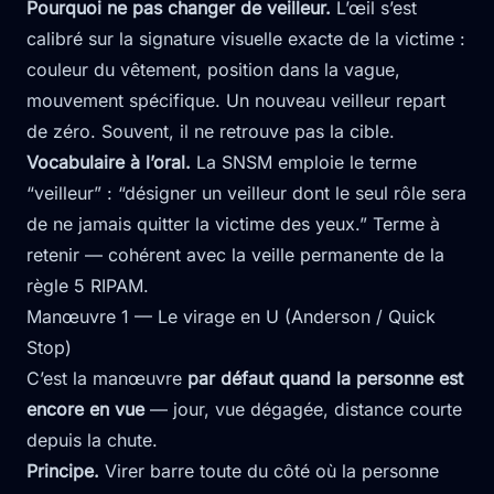
Pourquoi ne pas changer de veilleur.
L’œil s’est
calibré sur la signature visuelle exacte de la victime :
couleur du vêtement, position dans la vague,
mouvement spécifique. Un nouveau veilleur repart
de zéro. Souvent, il ne retrouve pas la cible.
Vocabulaire à l’oral.
La SNSM emploie le terme
“veilleur” : “désigner un veilleur dont le seul rôle sera
de ne jamais quitter la victime des yeux.” Terme à
retenir — cohérent avec la veille permanente de la
règle 5 RIPAM.
Manœuvre 1 — Le virage en U (Anderson / Quick
Stop)
C’est la manœuvre
par défaut quand la personne est
encore en vue
— jour, vue dégagée, distance courte
depuis la chute.
Principe.
Virer barre toute du côté où la personne