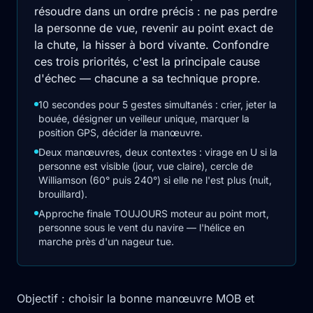
résoudre dans un ordre précis : ne pas perdre
la personne de vue, revenir au point exact de
la chute, la hisser à bord vivante. Confondre
ces trois priorités, c'est la principale cause
d'échec — chacune a sa technique propre.
10 secondes pour 5 gestes simultanés : crier, jeter la
bouée, désigner un veilleur unique, marquer la
position GPS, décider la manœuvre.
Deux manœuvres, deux contextes : virage en U si la
personne est visible (jour, vue claire), cercle de
Williamson (60° puis 240°) si elle ne l'est plus (nuit,
brouillard).
Approche finale TOUJOURS moteur au point mort,
personne sous le vent du navire — l'hélice en
marche près d'un nageur tue.
Objectif : choisir la bonne manœuvre MOB et