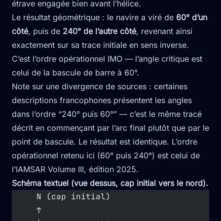
étrave engagée bien avant l’hélice.
Le résultat géométrique : le navire a viré de
60° d’un
côté
, puis de
240° de l’autre côté
, revenant ainsi
exactement sur sa trace initiale en sens inverse.
C’est l’ordre opérationnel IMO — l’angle critique est
celui de la bascule de barre à 60°.
Note sur une divergence de sources : certaines
descriptions francophones présentent les angles
dans l’ordre “240° puis 60°” — c’est le même tracé
décrit en commençant par l’arc final plutôt que par le
point de bascule. Le résultat est identique. L’ordre
opérationnel retenu ici (60° puis 240°) est celui de
l’IAMSAR Volume III, édition 2025.
Schéma textuel (vue dessus, cap initial vers le nord).
     N (cap initial)
     ↑