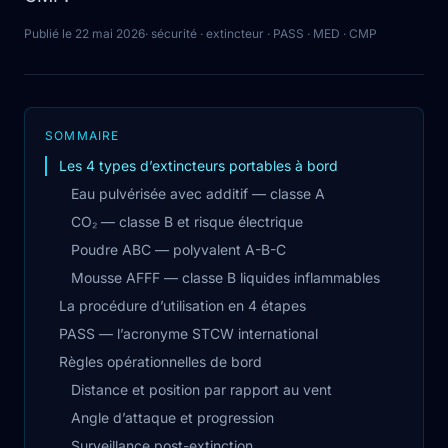
Publié le 22 mai 2026
· sécurité · extincteur · PASS · MED · CMP
SOMMAIRE
Les 4 types d’extincteurs portables à bord
Eau pulvérisée avec additif — classe A
CO₂ — classe B et risque électrique
Poudre ABC — polyvalent A-B-C
Mousse AFFF — classe B liquides inflammables
La procédure d’utilisation en 4 étapes
PASS — l’acronyme STCW international
Règles opérationnelles de bord
Distance et position par rapport au vent
Angle d’attaque et progression
Surveillance post-extinction