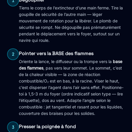
1
Tiens le corps de l’extincteur d’une main ferme. Tire la
goupille de sécurité de l’autre main — léger
mouvement de rotation pour la libérer. Le plomb de
sécurité se rompt. Ne dégoupille pas prématurément
pendant le déplacement vers le foyer, surtout sur un
navire qui roule.
Pointer vers la BASE des flammes
2
Oriente la lance, le diffuseur ou la trompe vers la
base
des flammes
, pas vers leur sommet. Le sommet, c’est
de la chaleur visible — la zone de réaction
combustible/O₂ est en bas, à la racine. Viser le haut,
c’est disperser l’agent dans l’air sans effet. Positionne-
toi à 1,5-3 m du foyer (ordre indicatif selon type — lire
l’étiquette), dos au vent. Adapte l’angle selon le
combustible : jet tangentiel et rasant pour les liquides,
couverture des braises pour les solides.
Presser la poignée à fond
3