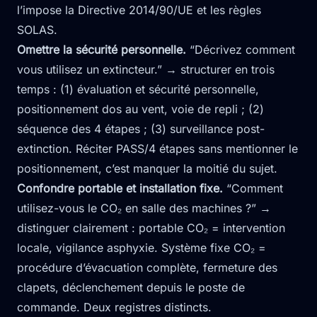
l’impose la Directive 2014/90/UE et les règles
SOLAS.
Omettre la sécurité personnelle.
“Décrivez comment
vous utilisez un extincteur.” → structurer en trois
temps : (1) évaluation et sécurité personnelle,
positionnement dos au vent, voie de repli ; (2)
séquence des 4 étapes ; (3) surveillance post-
extinction. Réciter PASS/4 étapes sans mentionner le
positionnement, c’est manquer la moitié du sujet.
Confondre portable et installation fixe.
“Comment
utilisez-vous le CO₂ en salle des machines ?” →
distinguer clairement : portable CO₂ = intervention
locale, vigilance asphyxie. Système fixe CO₂ =
procédure d’évacuation complète, fermeture des
clapets, déclenchement depuis le poste de
commande. Deux registres distincts.