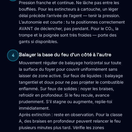
Pression franche et continue. Ne lâche pas entre les
bouffées. Pour les extincteurs à cartouche, un léger
délai précède l’arrivée de l’agent — tenir la pression.
L’autonomie est courte : tu te positionnes correctement
AVANT de déclencher, pas pendant. Pour le CO₂, la
trompe et la poignée sont très froides — porte des
gants si disponibles.
Balayer la base du feu d'un côté à l'autre
4
Mouvement régulier de balayage horizontal sur toute
la surface du foyer pour couvrir uniformément sans
laisser de zone active. Sur feux de liquides : balayage
tangentiel et doux pour ne pas projeter le combustible
enflammé. Sur feux de solides : noyer les braises,
refroidir en profondeur. Si le feu recule, avance
prudemment. S’il stagne ou augmente, replie-toi
immédiatement.
Après extinction : reste en observation. Pour la classe
A, des braises en profondeur peuvent relancer le feu
plusieurs minutes plus tard. Vérifie les zones