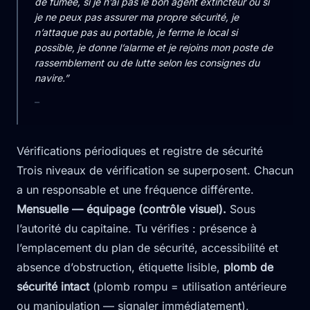
de fumée, si je n’ai pas le bon agent extincteur ou si
je ne peux pas assurer ma propre sécurité, je
n’attaque pas au portable, je ferme le local si
possible, je donne l’alarme et je rejoins mon poste de
rassemblement ou de lutte selon les consignes du
navire.”
—
Vérifications périodiques et registre de sécurité
Trois niveaux de vérification se superposent. Chacun
a un responsable et une fréquence différente.
Mensuelle — équipage (contrôle visuel).
Sous
l’autorité du capitaine. Tu vérifies : présence à
l’emplacement du plan de sécurité, accessibilité et
absence d’obstruction, étiquette lisible,
plomb de
sécurité intact
(plomb rompu = utilisation antérieure
ou manipulation — signaler immédiatement),