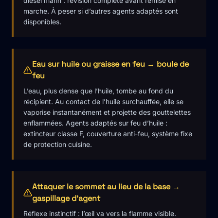
diesel marin : révision complète avant remise en
marche. À peser si d’autres agents adaptés sont
disponibles.
Eau sur huile ou graisse en feu → boule de
feu
L’eau, plus dense que l’huile, tombe au fond du
récipient. Au contact de l’huile surchauffée, elle se
vaporise instantanément et projette des gouttelettes
enflammées. Agents adaptés sur feu d’huile :
extincteur classe F, couverture anti-feu, système fixe
de protection cuisine.
Attaquer le sommet au lieu de la base →
gaspillage d'agent
Réflexe instinctif : l’œil va vers la flamme visible.