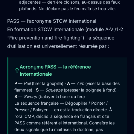
adjacentes — derrière cloisons, au-dessus des faux
plafonds. Ne déclare pas le feu maîtrisé trop vite.
PASS — l’acronyme STCW international
En formation STCW internationale (module A-VI/1-2
“Fire prevention and fire fighting”), la séquence
d’utilisation est universellement résumée par :
Acronyme PASS — la référence
internationale
P
—
Pull
(tirer la goupille) ·
A
—
Aim
(viser la base des
flammes) ·
S
—
Squeeze
(presser la poignée à fond) ·
S
—
Sweep
(balayer la base du feu)
La séquence française — Dégoupiller / Pointer /
Presser / Balayer — en est la traduction directe. À
l’oral CMP, décris la séquence en français et cite
PASS comme référentiel international. Connaître les
deux signale que tu maîtrises la doctrine, pas