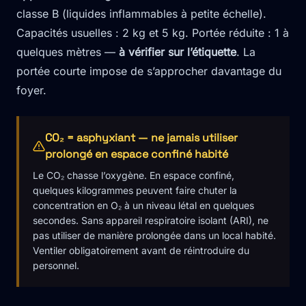
classe B (liquides inflammables à petite échelle).
Capacités usuelles : 2 kg et 5 kg. Portée réduite : 1 à
quelques mètres —
à vérifier sur l’étiquette
. La
portée courte impose de s’approcher davantage du
foyer.
CO₂ = asphyxiant — ne jamais utiliser
prolongé en espace confiné habité
Le CO₂ chasse l’oxygène. En espace confiné,
quelques kilogrammes peuvent faire chuter la
concentration en O₂ à un niveau létal en quelques
secondes. Sans appareil respiratoire isolant (ARI), ne
pas utiliser de manière prolongée dans un local habité.
Ventiler obligatoirement avant de réintroduire du
personnel.