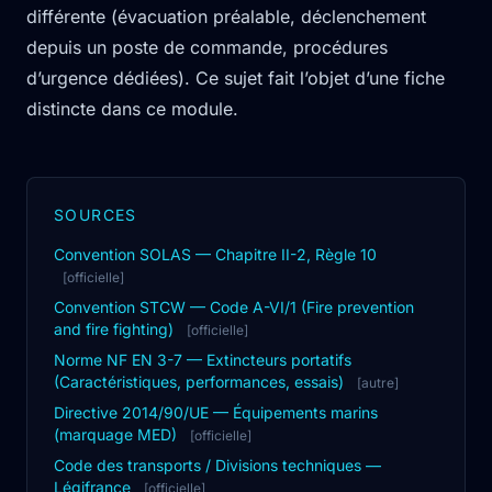
différente (évacuation préalable, déclenchement
depuis un poste de commande, procédures
d’urgence dédiées). Ce sujet fait l’objet d’une fiche
distincte dans ce module.
SOURCES
Convention SOLAS — Chapitre II-2, Règle 10
[officielle]
Convention STCW — Code A-VI/1 (Fire prevention
and fire fighting)
[officielle]
Norme NF EN 3-7 — Extincteurs portatifs
(Caractéristiques, performances, essais)
[autre]
Directive 2014/90/UE — Équipements marins
(marquage MED)
[officielle]
Code des transports / Divisions techniques —
Légifrance
[officielle]