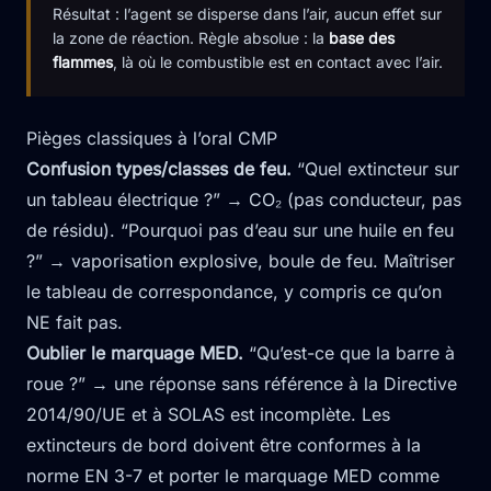
Résultat : l’agent se disperse dans l’air, aucun effet sur
la zone de réaction. Règle absolue : la
base des
flammes
, là où le combustible est en contact avec l’air.
Pièges classiques à l’oral CMP
Confusion types/classes de feu.
“Quel extincteur sur
un tableau électrique ?” → CO₂ (pas conducteur, pas
de résidu). “Pourquoi pas d’eau sur une huile en feu
?” → vaporisation explosive, boule de feu. Maîtriser
le tableau de correspondance, y compris ce qu’on
NE fait pas.
Oublier le marquage MED.
“Qu’est-ce que la barre à
roue ?” → une réponse sans référence à la Directive
2014/90/UE et à SOLAS est incomplète. Les
extincteurs de bord doivent être conformes à la
norme EN 3-7 et porter le marquage MED comme