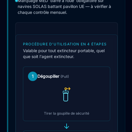
Marquage MED 'barre à roue' obligatoire sur
navires SOLAS battant pavillon UE — à vérifier à
chaque contrôle mensuel.
PROCÉDURE D'UTILISATION EN 4 ÉTAPES
Valable pour tout extincteur portable, quel
que soit l'agent extincteur.
1
Dégoupiller
(Pull)
Tirer la goupille de sécurité