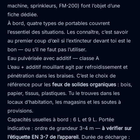
machine, sprinkleurs, FM-200) font l’objet d’une
fiche dédiée.
À bord, quatre types de portables couvrent
l’essentiel des situations. Les connaître, c’est savoir
au premier coup d’œil si l’extincteur devant toi est le
bon — ou s’il ne faut pas l’utiliser.
Eau pulvérisée avec additif — classe A
L’eau + additif mouillant agit par refroidissement et
pénétration dans les braises. C’est le choix de
référence pour les
feux de solides organiques
: bois,
papier, tissus, plastiques. Tu le trouves dans les
locaux d’habitation, les magasins et les soutes à
provisions.
Capacités usuelles à bord : 6 L et 9 L. Portée
indicative : ordre de grandeur 3-4 m —
à vérifier sur
l’étiquette EN 3-7 de l’appareil
. Durée de décharge :