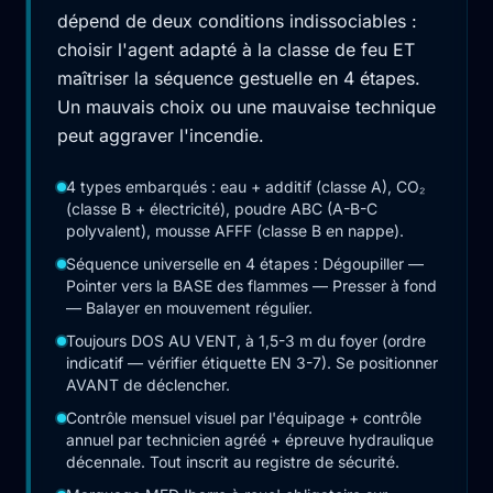
dépend de deux conditions indissociables :
choisir l'agent adapté à la classe de feu ET
maîtriser la séquence gestuelle en 4 étapes.
Un mauvais choix ou une mauvaise technique
peut aggraver l'incendie.
4 types embarqués : eau + additif (classe A), CO₂
(classe B + électricité), poudre ABC (A-B-C
polyvalent), mousse AFFF (classe B en nappe).
Séquence universelle en 4 étapes : Dégoupiller —
Pointer vers la BASE des flammes — Presser à fond
— Balayer en mouvement régulier.
Toujours DOS AU VENT, à 1,5-3 m du foyer (ordre
indicatif — vérifier étiquette EN 3-7). Se positionner
AVANT de déclencher.
Contrôle mensuel visuel par l'équipage + contrôle
annuel par technicien agréé + épreuve hydraulique
décennale. Tout inscrit au registre de sécurité.