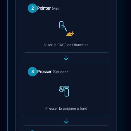
2
Pointer
(Aim)
Viser la BASE des flammes
3
Presser
(Squeeze)
Presser la poignée à fond