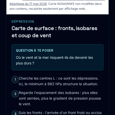
Atlantique du 17 mai 2026
. Carte NOAA/NWS non modifiée dans
son contenu, recadrée seulement par affichage web.
DÉPRESSION
Carte de surface : fronts, isobares
et coup de vent
QUESTION À TE POSER
Où le vent et la mer risquent-ils de devenir les
plus durs ?
Cherche les centres L : ce sont les dépressions.
1
Ici, le minimum à 982 hPa structure la situation.
Regarde l'espacement des isobares : plus elles
2
sont serrées, plus le gradient de pression pousse
le vent.
Suis les fronts : l'arrivée d'un front froid ou occlus
3