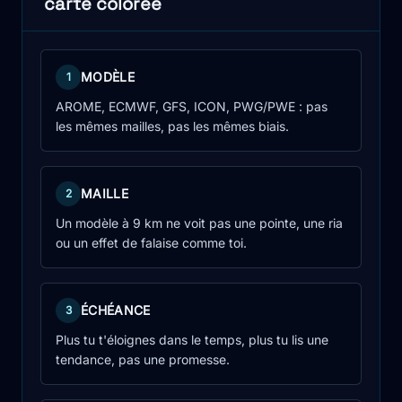
carte colorée
MODÈLE
1
AROME, ECMWF, GFS, ICON, PWG/PWE : pas
les mêmes mailles, pas les mêmes biais.
MAILLE
2
Un modèle à 9 km ne voit pas une pointe, une ria
ou un effet de falaise comme toi.
ÉCHÉANCE
3
Plus tu t'éloignes dans le temps, plus tu lis une
tendance, pas une promesse.