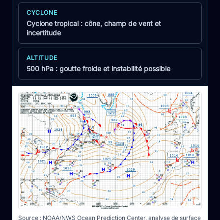
CYCLONE
Cyclone tropical : cône, champ de vent et
incertitude
ALTITUDE
500 hPa : goutte froide et instabilité possible
Source :
NOAA/NWS Ocean Prediction Center, analyse de surface