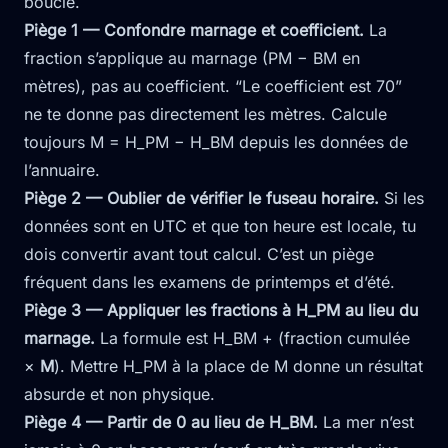
boucle.
Piège 1 — Confondre marnage et coefficient.
La
fraction s’applique au marnage (PM − BM en
mètres), pas au coefficient. “Le coefficient est 70”
ne te donne pas directement les mètres. Calcule
toujours M = H_PM − H_BM depuis les données de
l’annuaire.
Piège 2 — Oublier de vérifier le fuseau horaire.
Si les
données sont en UTC et que ton heure est locale, tu
dois convertir avant tout calcul. C’est un piège
fréquent dans les examens de printemps et d’été.
Piège 3 — Appliquer les fractions à H_PM au lieu du
marnage.
La formule est H_BM + (fraction cumulée
×
M
). Mettre H_PM à la place de M donne un résultat
absurde et non physique.
Piège 4 — Partir de 0 au lieu de H_BM.
La mer n’est