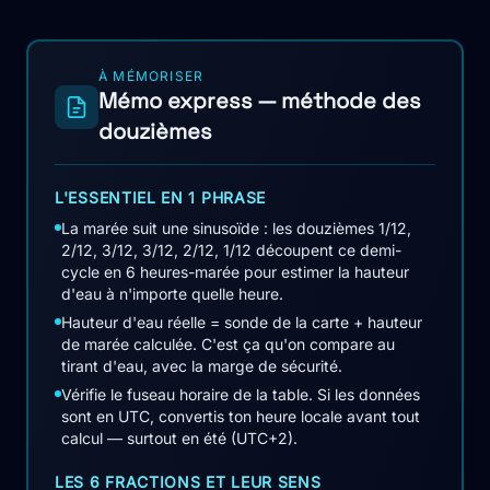
À MÉMORISER
Mémo express — méthode des
douzièmes
L'ESSENTIEL EN 1 PHRASE
La marée suit une sinusoïde : les douzièmes 1/12,
2/12, 3/12, 3/12, 2/12, 1/12 découpent ce demi-
cycle en 6 heures-marée pour estimer la hauteur
d'eau à n'importe quelle heure.
Hauteur d'eau réelle = sonde de la carte + hauteur
de marée calculée. C'est ça qu'on compare au
tirant d'eau, avec la marge de sécurité.
Vérifie le fuseau horaire de la table. Si les données
sont en UTC, convertis ton heure locale avant tout
calcul — surtout en été (UTC+2).
LES 6 FRACTIONS ET LEUR SENS