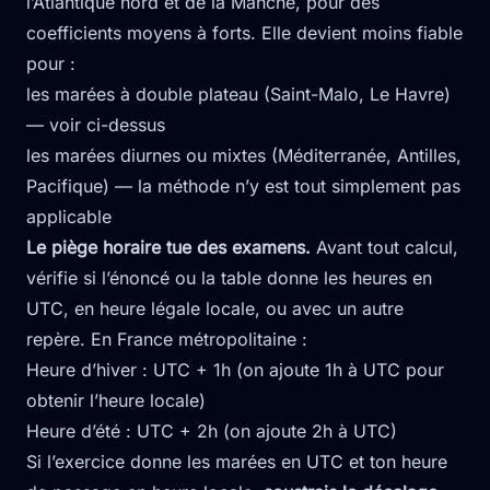
l’Atlantique nord et de la Manche, pour des
coefficients moyens à forts. Elle devient moins fiable
pour :
les marées à double plateau (Saint-Malo, Le Havre)
— voir ci-dessus
les marées diurnes ou mixtes (Méditerranée, Antilles,
Pacifique) — la méthode n’y est tout simplement pas
applicable
Le piège horaire tue des examens.
Avant tout calcul,
vérifie si l’énoncé ou la table donne les heures en
UTC, en heure légale locale, ou avec un autre
repère. En France métropolitaine :
Heure d’hiver : UTC + 1h (on ajoute 1h à UTC pour
obtenir l’heure locale)
Heure d’été : UTC + 2h (on ajoute 2h à UTC)
Si l’exercice donne les marées en UTC et ton heure