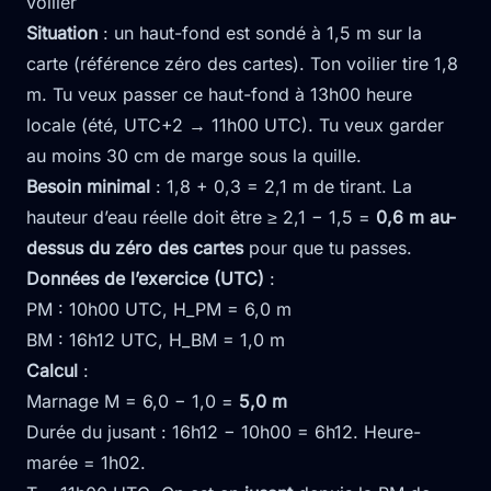
voilier
Situation
: un haut-fond est sondé à 1,5 m sur la
carte (référence zéro des cartes). Ton voilier tire 1,8
m. Tu veux passer ce haut-fond à 13h00 heure
locale (été, UTC+2 → 11h00 UTC). Tu veux garder
au moins 30 cm de marge sous la quille.
Besoin minimal
: 1,8 + 0,3 = 2,1 m de tirant. La
hauteur d’eau réelle doit être ≥ 2,1 − 1,5 =
0,6 m au-
dessus du zéro des cartes
pour que tu passes.
Données de l’exercice (UTC)
:
PM : 10h00 UTC, H_PM = 6,0 m
BM : 16h12 UTC, H_BM = 1,0 m
Calcul
:
Marnage M = 6,0 − 1,0 =
5,0 m
Durée du jusant : 16h12 − 10h00 = 6h12. Heure-
marée = 1h02.