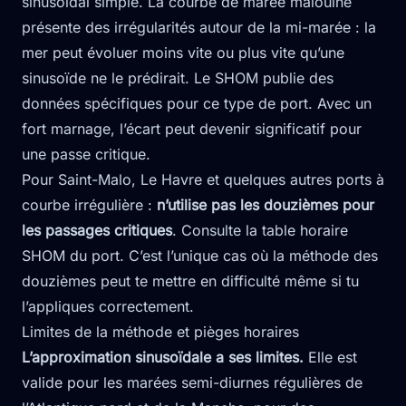
sinusoïdal simple. La courbe de marée malouine
présente des irrégularités autour de la mi-marée : la
mer peut évoluer moins vite ou plus vite qu’une
sinusoïde ne le prédirait. Le SHOM publie des
données spécifiques pour ce type de port. Avec un
fort marnage, l’écart peut devenir significatif pour
une passe critique.
Pour Saint-Malo, Le Havre et quelques autres ports à
courbe irrégulière :
n’utilise pas les douzièmes pour
les passages critiques
. Consulte la table horaire
SHOM du port. C’est l’unique cas où la méthode des
douzièmes peut te mettre en difficulté même si tu
l’appliques correctement.
Limites de la méthode et pièges horaires
L’approximation sinusoïdale a ses limites.
Elle est
valide pour les marées semi-diurnes régulières de