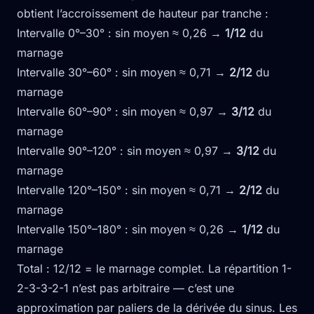
obtient l’accroissement de hauteur par tranche :
Intervalle 0°–30° : sin moyen ≈ 0,26 →
1/12
du
marnage
Intervalle 30°–60° : sin moyen ≈ 0,71 →
2/12
du
marnage
Intervalle 60°–90° : sin moyen ≈ 0,97 →
3/12
du
marnage
Intervalle 90°–120° : sin moyen ≈ 0,97 →
3/12
du
marnage
Intervalle 120°–150° : sin moyen ≈ 0,71 →
2/12
du
marnage
Intervalle 150°–180° : sin moyen ≈ 0,26 →
1/12
du
marnage
Total : 12/12 = le marnage complet. La répartition 1-
2-3-3-2-1 n’est pas arbitraire — c’est une
approximation par paliers de la dérivée du sinus. Les