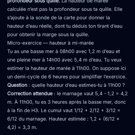
profondeur sous quille.
La hauteur de marée
calculée n’est pas la profondeur sous ta quille. Elle
s’ajoute à la sonde de la carte pour donner la
hauteur d’eau réelle, dont tu déduis ton tirant d’eau
pour obtenir la marge sous la quille.
Micro-exercice — hauteur à mi-marée
Tu as une basse mer à 08h00 avec 1,2 m d’eau et
une pleine mer à 14h00 avec 5,4 m d’eau. Tu veux
estimer la hauteur de marée à 11h00. On suppose ici
un demi-cycle de 6 heures pour simplifier l’exercice.
Question
: quelle hauteur d’eau estimes-tu à 11h00 ?
Correction attendue
: le marnage vaut 5,4 - 1,2 = 4,2
m. À 11h00, tu es 3 heures après la basse mer, donc
à la fin de H3. Le cumul vaut 1/12 + 2/12 + 3/12 =
6/12 du marnage. Hauteur estimée : 1,2 + (6/12 ×
4,2) = 3,3 m.