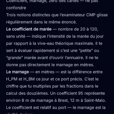
Coefficient, marnage, zéro des cartes — ne pas
confondre
Trois notions distinctes que l’examinateur CMP glisse
régulièrement dans le même énoncé.
Le coefficient de marée
— nombre de 20 à 120,
sans unité — indique l’intensité de la marée du jour
par rapport à la vive-eau théorique maximale. Il te
sert à évaluer rapidement si c’est une “petite” ou
“grande” marée avant d’ouvrir l’annuaire. Il ne te
donne pas directement le marnage en mètres.
Le marnage
— en mètres — est la différence entre
H_PM et H_BM ce jour et ce port précis. C’est le
chiffre que tu multiplies par les fractions dans le
calcul des douzièmes. Un coefficient 95 représente
environ 8 m de marnage à Brest, 12 m à Saint-Malo.
Le coefficient est relatif au port — le marnage est la