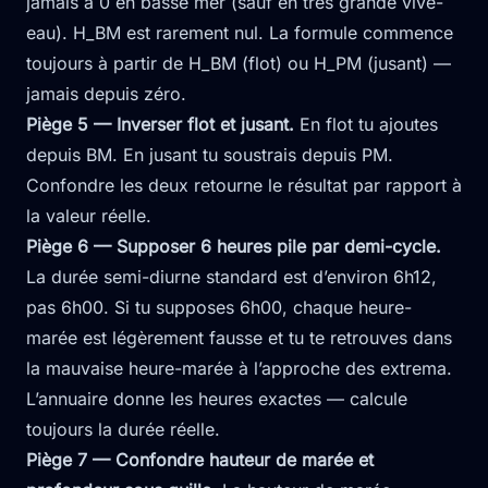
jamais à 0 en basse mer (sauf en très grande vive-
eau). H_BM est rarement nul. La formule commence
toujours à partir de H_BM (flot) ou H_PM (jusant) —
jamais depuis zéro.
Piège 5 — Inverser flot et jusant.
En flot tu ajoutes
depuis BM. En jusant tu soustrais depuis PM.
Confondre les deux retourne le résultat par rapport à
la valeur réelle.
Piège 6 — Supposer 6 heures pile par demi-cycle.
La durée semi-diurne standard est d’environ 6h12,
pas 6h00. Si tu supposes 6h00, chaque heure-
marée est légèrement fausse et tu te retrouves dans
la mauvaise heure-marée à l’approche des extrema.
L’annuaire donne les heures exactes — calcule
toujours la durée réelle.
Piège 7 — Confondre hauteur de marée et