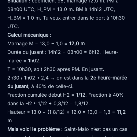
Situation
: coefficient 95, marnage 12,0 m. PM à
08h00 UTC, H_PM = 13,0 m. BM à 14h12 UTC,
H_BM = 1,0 m. Tu veux entrer dans le port à 10h30
UTC.
Calcul mécanique
:
Marnage M = 13,0 − 1,0 =
12,0 m
Durée du jusant : 14h12 − 08h00 = 6h12. Heure-
marée = 1h02.
T = 10h30, soit 2h30 après PM. En jusant.
2h30 / 1h02 ≈ 2,4 → on est dans la
2e heure-marée
du jusant
, à 40% de celle-ci.
Fraction cumulée début H2 = 1/12. Fraction à 40%
dans la H2 ≈ 1/12 + 0,8/12 = 1,8/12.
Hauteur ≈ 13,0 − (1,8/12) × 12,0 = 13,0 − 1,8 =
11,2
m
Mais voici le problème
: Saint-Malo n’est pas un cas