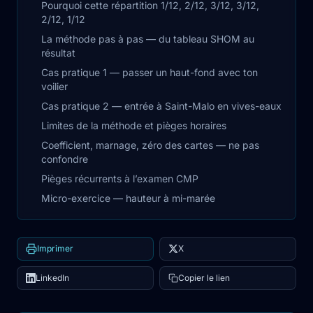
Pourquoi cette répartition 1/12, 2/12, 3/12, 3/12,
2/12, 1/12
La méthode pas à pas — du tableau SHOM au
résultat
Cas pratique 1 — passer un haut-fond avec ton
voilier
Cas pratique 2 — entrée à Saint-Malo en vives-eaux
Limites de la méthode et pièges horaires
Coefficient, marnage, zéro des cartes — ne pas
confondre
Pièges récurrents à l’examen CMP
Micro-exercice — hauteur à mi-marée
Imprimer
X
LinkedIn
Copier le lien