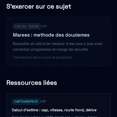
S'exercer sur ce sujet
CALCUL GUIDE
CMP
Marees : methode des douziemes
Resoudre un calcul de hauteur d'eau pas a pas avec
correction progressive et marge de securite.
Cet exercice est en cours de production.
Ressources liées
CARTOGRAPHIE
CMP
Calcul d'estime : cap, vitesse, route fond, dérive