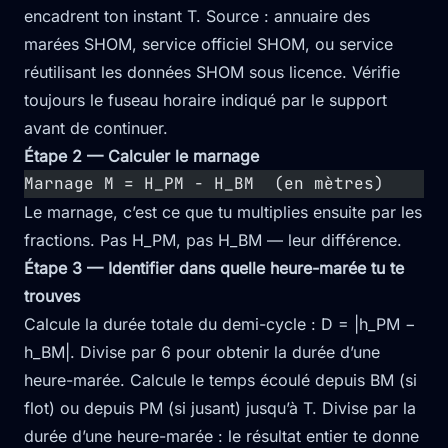
encadrent ton instant T. Source : annuaire des
marées SHOM, service officiel SHOM, ou service
réutilisant les données SHOM sous licence. Vérifie
toujours le fuseau horaire indiqué par le support
avant de continuer.
Étape 2 — Calculer le marnage
Marnage M = H_PM − H_BM  (en mètres)
Le marnage, c’est ce que tu multiplies ensuite par les
fractions. Pas H_PM, pas H_BM — leur différence.
Étape 3 — Identifier dans quelle heure-marée tu te
trouves
Calcule la durée totale du demi-cycle : D = |h_PM −
h_BM|. Divise par 6 pour obtenir la durée d’une
heure-marée. Calcule le temps écoulé depuis BM (si
flot) ou depuis PM (si jusant) jusqu’à T. Divise par la
durée d’une heure-marée : le résultat entier te donne