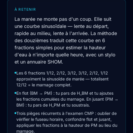
À RETENIR
La marée ne monte pas d'un coup. Elle suit
une courbe sinusoïdale — lente au départ,
rapide au milieu, lente à l'arrivée. La méthode
des douzièmes traduit cette courbe en 6
fractions simples pour estimer la hauteur
d'eau à n'importe quelle heure, avec un stylo
et un annuaire SHOM.
Les 6 fractions 1/12, 2/12, 3/12, 3/12, 2/12, 1/12
approximent la sinusoïde de marée — totalisent
12/12 = le marnage complet.
En flot (BM → PM) : tu pars de H_BM et tu ajoutes
les fractions cumulées du marnage. En jusant (PM →
BM) : tu pars de H_PM et tu soustrais.
Trois pièges récurrents à l'examen CMP : oublier de
vérifier le fuseau horaire, confondre flot et jusant,
appliquer les fractions à la hauteur de PM au lieu du
marnage.