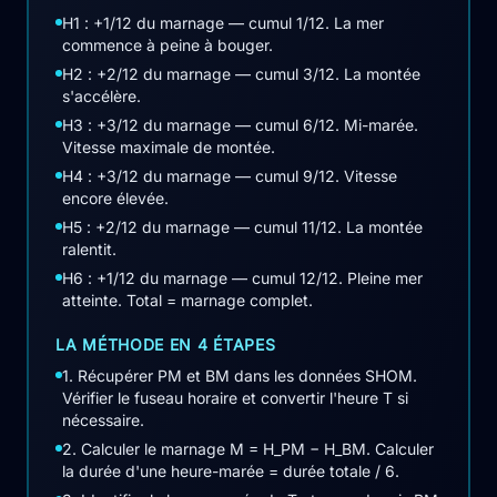
H1 : +1/12 du marnage — cumul 1/12. La mer
commence à peine à bouger.
H2 : +2/12 du marnage — cumul 3/12. La montée
s'accélère.
H3 : +3/12 du marnage — cumul 6/12. Mi-marée.
Vitesse maximale de montée.
H4 : +3/12 du marnage — cumul 9/12. Vitesse
encore élevée.
H5 : +2/12 du marnage — cumul 11/12. La montée
ralentit.
H6 : +1/12 du marnage — cumul 12/12. Pleine mer
atteinte. Total = marnage complet.
LA MÉTHODE EN 4 ÉTAPES
1. Récupérer PM et BM dans les données SHOM.
Vérifier le fuseau horaire et convertir l'heure T si
nécessaire.
2. Calculer le marnage M = H_PM − H_BM. Calculer
la durée d'une heure-marée = durée totale / 6.