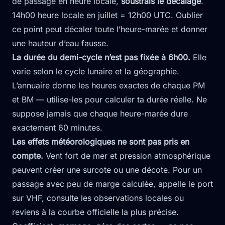
de passage en heure locale,
soustrais le décalage
.
14h00 heure locale en juillet = 12h00 UTC. Oublier
ce point peut décaler toute l’heure-marée et donner
une hauteur d’eau fausse.
La durée du demi-cycle n’est pas fixée à 6h00.
Elle
varie selon le cycle lunaire et la géographie.
L’annuaire donne les heures exactes de chaque PM
et BM — utilise-les pour calculer ta durée réelle. Ne
suppose jamais que chaque heure-marée dure
exactement 60 minutes.
Les effets météorologiques ne sont pas pris en
compte.
Vent fort de mer et pression atmosphérique
peuvent créer une surcote ou une décote. Pour un
passage avec peu de marge calculée, appelle le port
sur VHF, consulte les observations locales ou
reviens à la courbe officielle la plus précise.