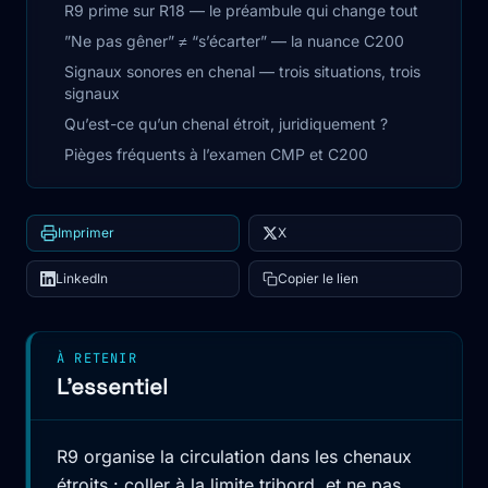
R9 prime sur R18 — le préambule qui change tout
”Ne pas gêner” ≠ “s’écarter” — la nuance C200
Signaux sonores en chenal — trois situations, trois
signaux
Qu’est-ce qu’un chenal étroit, juridiquement ?
Pièges fréquents à l’examen CMP et C200
Imprimer
X
LinkedIn
Copier le lien
À RETENIR
L'essentiel
R9 organise la circulation dans les chenaux
étroits : coller à la limite tribord, et ne pas