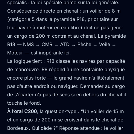
specialis : la loi spéciale prime sur la loi générale.
Conséquence directe en chenal : un voilier de 8 m
(catégorie 5 dans la pyramide R18, prioritaire sur
tout navire à moteur en eau libre) doit ne pas gêner
un cargo de 200 m contraint au chenal. La pyramide
R18 — NMS → CMR → ATD → Pêche → Voile →
Moteur — est inopérante ici.
La logique tient : R18 classe les navires par capacité
de manœuvre. R9 répond à une contrainte physique
encore plus forte — le grand navire n’a littéralement
pas d’autre endroit où naviguer. Demander au cargo
de s’écarter n’a pas de sens si en dehors du chenal il
touche le fond.
À l’oral C200
, la question-type : “Un voilier de 15 m
et un cargo de 200 m se croisent dans le chenal de
Bordeaux. Qui cède ?” Réponse attendue : le voilier