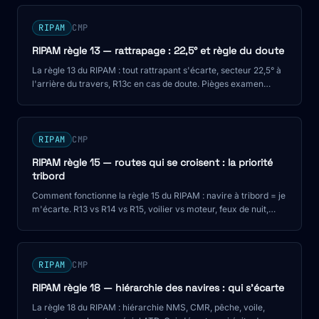
RIPAM
CMP
RIPAM règle 13 — rattrapage : 22,5° et règle du doute
La règle 13 du RIPAM : tout rattrapant s'écarte, secteur 22,5° à
l'arrière du travers, R13c en cas de doute. Pièges examen
CMP.
RIPAM
CMP
RIPAM règle 15 — routes qui se croisent : la priorité
tribord
Comment fonctionne la règle 15 du RIPAM : navire à tribord = je
m'écarte. R13 vs R14 vs R15, voilier vs moteur, feux de nuit,
pièges CMP.
RIPAM
CMP
RIPAM règle 18 — hiérarchie des navires : qui s'écarte
La règle 18 du RIPAM : hiérarchie NMS, CMR, pêche, voile,