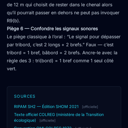
de 12 m qui choisit de rester dans le chenal alors
qu’il pourrait passer en dehors ne peut pas invoquer
R9(b).
Piège 6 — Confondre les signaux sonores
Le piège classique à l’oral : “Le signal pour dépasser
par tribord, c’est 2 longs + 2 brefs.” Faux — c’est
tribord = 1 bref, bâbord = 2 brefs. Ancre-le avec la
règle des 3 : tri(bord) = 1 bref comme 1 seul côté
vert.
SOURCES
RIPAM SH2 — Édition SHOM 2021
[officielle]
Texte officiel COLREG (ministère de la Transition
écologique)
[officielle]