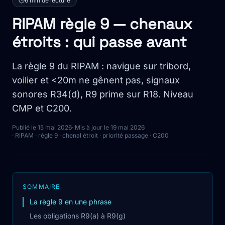
6 min de lecture
RIPAM règle 9 — chenaux
étroits : qui passe avant
La règle 9 du RIPAM : navigue sur tribord,
voilier et <20m ne gênent pas, signaux
sonores R34(d), R9 prime sur R18. Niveau
CMP et C200.
Publié le 15 mai 2026
· Mis à jour le 19 mai 2026
· RIPAM · règle 9 · chenal étroit · priorité passage · C200
SOMMAIRE
La règle 9 en une phrase
Les obligations R9(a) à R9(g)