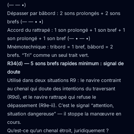
(— — •)
Dépasser par bâbord : 2 sons prolongés + 2 sons
brefs (— — • •)
Accord du rattrapé : 1 son prolongé + 1 son bref + 1
son prolongé + 1 son bref (— • — •)
Mnémotechnique : tribord = 1 bref, bâbord = 2
brefs. “Tri” comme un seul trait vert.
R34(d) — 5 sons brefs rapides minimum : signal de
doute
Utilisé dans deux situations R9 : le navire contraint
au chenal qui doute des intentions du traversant
(R9d), et le navire rattrapé qui refuse le
dépassement (R9e-ii). C’est le signal “attention,
situation dangereuse” — il stoppe la manœuvre en
cours.
Qu’est-ce qu’un chenal étroit, juridiquement ?