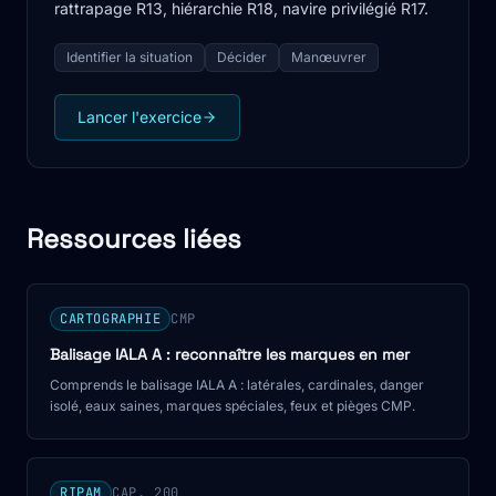
rattrapage R13, hiérarchie R18, navire privilégié R17.
Identifier la situation
Décider
Manœuvrer
Lancer l'exercice
Ressources liées
CARTOGRAPHIE
CMP
Balisage IALA A : reconnaître les marques en mer
Comprends le balisage IALA A : latérales, cardinales, danger
isolé, eaux saines, marques spéciales, feux et pièges CMP.
RIPAM
CAP. 200