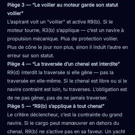
Piège 3 — “Le voilier au moteur garde son statut
voilier”
L’aspirant voit un “voilier” et active R9(b). Si le
moteur tourne, R3(b) s’applique — c’est un navire à
propulsion mécanique. Plus de protection voilier.
Plus de cône le jour non plus, sinon il induit l’autre en
erreur sur son statut.
Piège 4 — “La traversée d’un chenal est interdite”
R9(d) interdit la traversée si elle gêne — pas la
traversée en elle-même. Si le chenal est libre ou si le
navire contraint est loin, tu traverses. L’obligation est
de ne pas gêner, pas de ne jamais traverser.
Piège 5 — “R9(b) s’applique à tout chenal”
Le critère déclencheur, c’est la contrainte du grand
navire. Si le cargo peut manœuvrer en dehors du
chenal, R9(b) ne s’active pas en sa faveur. Un yacht