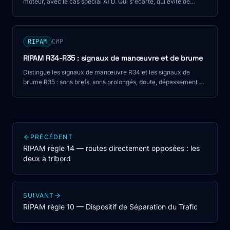
moteur, avec le cas spécial ATD. Qui s'écarte, qui évite de
gêner.
RIPAM
CMP
RIPAM R34-R35 : signaux de manœuvre et de brume
Distingue les signaux de manœuvre R34 et les signaux de
brume R35 : sons brefs, sons prolongés, doute, dépassement en
chenal et pièges CMP.
PRÉCÉDENT
RIPAM règle 14 — routes directement opposées : les
deux à tribord
SUIVANT
RIPAM règle 10 — Dispositif de Séparation du Trafic