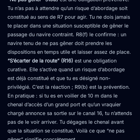
Tu n’as pas à attendre qu’un risque d’abordage soit
constitué au sens de R7 pour agir. Tu ne dois jamais
te placer dans une situation susceptible de gêner le
passage du navire contraint. R8(f) le confirme : un
navire tenu de ne pas gêner doit prendre les
dispositions en temps utile et laisser assez de place.
“S’écarter de la route” (R16)
est une obligation
curative. Elle s’active quand un risque d’abordage
est déjà constitué et que tu es désigné non-
privilégié. C’est la réaction ; R9(b) est la prévention.
En pratique : si tu es en voilier de 10 m dans le
chenal d’accès d’un grand port et qu’un vraquier
chargé annonce sa sortie sur le canal 16, tu n’attends
pas de le voir arriver. Tu dégages le chenal avant
que la situation se constitue. Voilà ce que “ne pas
gêner” signifie concrètement.