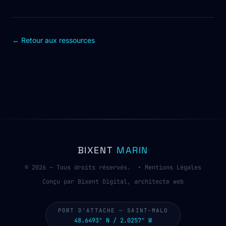
← Retour aux ressources
BIXENT
MARIN
© 2026 — Tous droits réservés. •
Mentions Légales
Conçu par Bixent Digital, architecte web
PORT D'ATTACHE — SAINT-MALO
48.6493° N / 2.0257° W