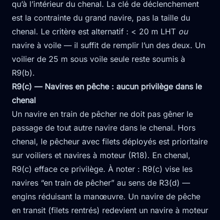
qu’à l’intérieur du chenal. La clé de déclenchement
est la contrainte du grand navire, pas la taille du
chenal. Le critère est alternatif : < 20 m LHT
ou
navire à voile — il suffit de remplir l’un des deux. Un
voilier de 25 m sous voile seule reste soumis à
R9(b).
R9(c) — Navires en pêche : aucun privilège dans le
chenal
Un navire en train de pêcher ne doit pas gêner le
passage de tout autre navire dans le chenal. Hors
chenal, le pêcheur avec filets déployés est prioritaire
sur voiliers et navires à moteur (R18). En chenal,
R9(c) efface ce privilège. À noter : R9(c) vise les
navires “en train de pêcher” au sens de R3(d) —
engins réduisant la manœuvre. Un navire de pêche
en transit (filets rentrés) redevient un navire à moteur