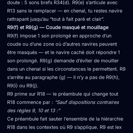
doute : 5 sons brefs R34(d). R9(e) s’articule avec
R13 sans le remplacer — en chenal, tu restes navire
rattrapant jusqu’au “tout à fait paré et clair”.
R9(f) et R9(g) — Coude masqué et mouillage
R9(f) impose 1 son prolongé en approche d’un
coude ou d’une zone où d’autres navires peuvent
être masqués — et le navire caché doit répondre 1
son prolongé. R9(g) demande d’éviter de mouiller
dans un chenal si les circonstances le permettent. R9
s’arrête au paragraphe (g) — il n’y a pas de R9(h),
R9(i) ou R9(j).
R9 prime sur R18 — le préambule qui change tout
R18 commence par :
“Sauf dispositions contraires
des règles 9, 10 et 13 :”
Ce préambule fait sauter l’ensemble de la hiérarchie
R18 dans les contextes où R9 s’applique. R9 est lex