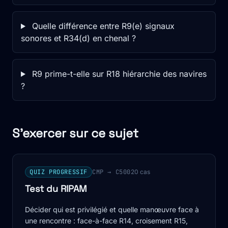
Quelle différence entre R9(e) signaux
sonores et R34(d) en chenal ?
R9 prime-t-elle sur R18 hiérarchie des navires
?
S'exercer sur ce sujet
QUIZ PROGRESSIF
CMP → C500
20 cas
Test du RIPAM
Décider qui est privilégié et quelle manœuvre face à
une rencontre : face-à-face R14, croisement R15,