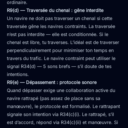
ordinaire.
R9(d) — Traversée du chenal : gêne interdite
Un navire ne doit pas traverser un chenal si cette
traversée gêne les navires contraints. La traversée
n’est pas interdite — elle est conditionnée. Si le
chenal est libre, tu traverses. L’idéal est de traverser
perpendiculairement pour minimiser ton temps en
travers du trafic. Le navire contraint peut utiliser le
signal R34(d) — 5 sons brefs — s’il doute de tes
intentions.
R9(e) — Dépassement : protocole sonore
Quand dépasser exige une collaboration active du
navire rattrapé (pas assez de place sans sa
manœuvre), le protocole est formalisé. Le rattrapant
signale son intention via R34(c)(i). Le rattrapé, s’il
est d’accord, répond via R34(c)(ii) et manœuvre. Si