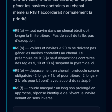
gêner les navires contraints au chenal —
même si R18 t'accorderait normalement la
priorité.
R9(a) — tout navire dans un chenal étroit doit
longer la limite tribord. Pas de seuil de taille, pas
d'exception.
R9(b) — voiliers et navires < 20 m ne doivent pas
gêner les navires contraints au chenal. Le
préambule de R18 (« sauf dispositions contraires
des règles 9, 10 et 13 ») suspend la pyramide ici.
R9(e) — dépassement en chenal : protocole sonore
obligatoire (2 longs + 1 bref pour tribord, 2 longs +
2 brefs pour bâbord) avec accord du rattrapé.
R9(f) — coude masqué : un long son prolongé en
approche, réponse identique de l'éventuel navire
venant en sens inverse.