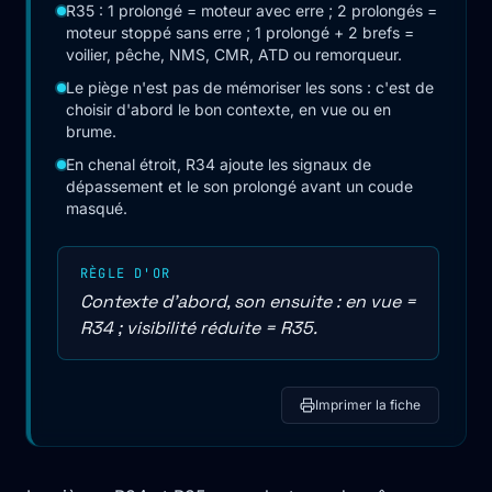
R35 : 1 prolongé = moteur avec erre ; 2 prolongés =
moteur stoppé sans erre ; 1 prolongé + 2 brefs =
voilier, pêche, NMS, CMR, ATD ou remorqueur.
Le piège n'est pas de mémoriser les sons : c'est de
choisir d'abord le bon contexte, en vue ou en
brume.
En chenal étroit, R34 ajoute les signaux de
dépassement et le son prolongé avant un coude
masqué.
RÈGLE D'OR
Contexte d'abord, son ensuite : en vue =
R34 ; visibilité réduite = R35.
Imprimer la fiche