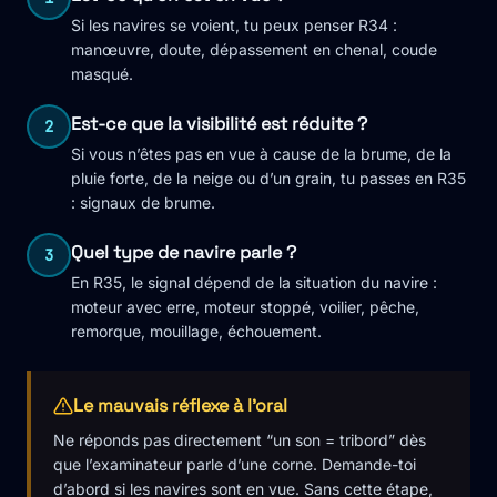
Si les navires se voient, tu peux penser R34 :
manœuvre, doute, dépassement en chenal, coude
masqué.
Est-ce que la visibilité est réduite ?
2
Si vous n’êtes pas en vue à cause de la brume, de la
pluie forte, de la neige ou d’un grain, tu passes en R35
: signaux de brume.
Quel type de navire parle ?
3
En R35, le signal dépend de la situation du navire :
moteur avec erre, moteur stoppé, voilier, pêche,
remorque, mouillage, échouement.
Le mauvais réflexe à l'oral
Ne réponds pas directement “un son = tribord” dès
que l’examinateur parle d’une corne. Demande-toi
d’abord si les navires sont en vue. Sans cette étape,