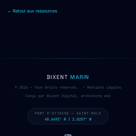
← Retour aux ressources
BIXENT
MARIN
© 2026 — Tous droits réservés. •
Mentions Légales
Conçu par Bixent Digital, architecte web
PORT D'ATTACHE — SAINT-MALO
48.6493° N / 2.0257° W