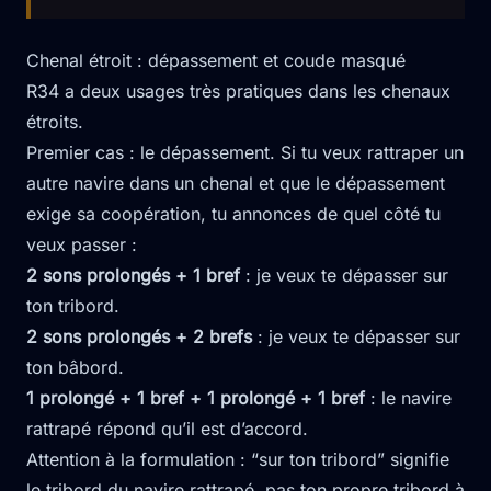
Chenal étroit : dépassement et coude masqué
R34 a deux usages très pratiques dans les chenaux
étroits.
Premier cas : le dépassement. Si tu veux rattraper un
autre navire dans un chenal et que le dépassement
exige sa coopération, tu annonces de quel côté tu
veux passer :
2 sons prolongés + 1 bref
: je veux te dépasser sur
ton tribord.
2 sons prolongés + 2 brefs
: je veux te dépasser sur
ton bâbord.
1 prolongé + 1 bref + 1 prolongé + 1 bref
: le navire
rattrapé répond qu’il est d’accord.
Attention à la formulation : “sur ton tribord” signifie
le tribord du navire rattrapé, pas ton propre tribord à