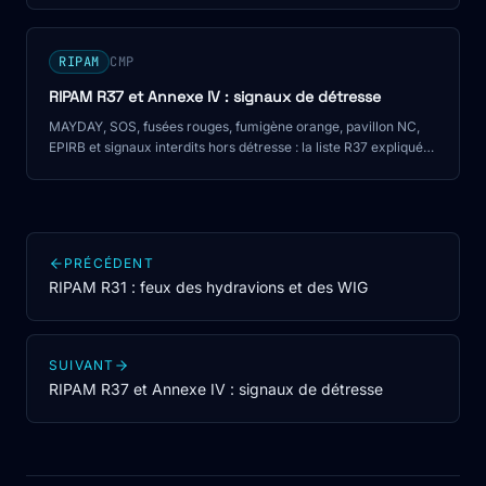
RIPAM
CMP
RIPAM R37 et Annexe IV : signaux de détresse
MAYDAY, SOS, fusées rouges, fumigène orange, pavillon NC,
EPIRB et signaux interdits hors détresse : la liste R37 expliquée
pour le CMP.
PRÉCÉDENT
RIPAM R31 : feux des hydravions et des WIG
SUIVANT
RIPAM R37 et Annexe IV : signaux de détresse