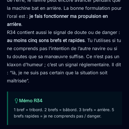
de l’erre, le navire peut encore avancer pendant que
la machine bat en arrière. La bonne formulation pour
l’oral est :
je fais fonctionner ma propulsion en
arrière
.
R34 contient aussi le signal de doute ou de danger :
au moins cinq sons brefs et rapides
. Tu l’utilises si tu
ne comprends pas l’intention de l’autre navire ou si
tu doutes que sa manœuvre suffise. Ce n’est pas un
klaxon d’humeur ; c’est un signal réglementaire. Il dit
: “là, je ne suis pas certain que la situation soit
maîtrisée”.
Mémo R34
1 bref = tribord. 2 brefs = bâbord. 3 brefs = arrière. 5
brefs rapides = je ne comprends pas / danger.