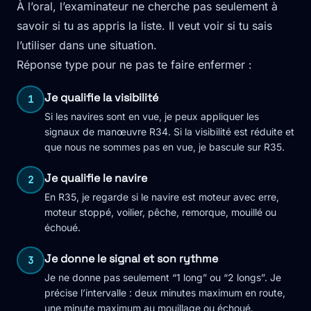
À l’oral, l’examinateur ne cherche pas seulement à
savoir si tu as appris la liste. Il veut voir si tu sais
l’utiliser dans une situation.
Réponse type pour ne pas te faire enfermer :
Je qualifie la visibilité
1
Si les navires sont en vue, je peux appliquer les
signaux de manœuvre R34. Si la visibilité est réduite et
que nous ne sommes pas en vue, je bascule sur R35.
Je qualifie le navire
2
En R35, je regarde si le navire est moteur avec erre,
moteur stoppé, voilier, pêche, remorque, mouillé ou
échoué.
Je donne le signal et son rythme
3
Je ne donne pas seulement “1 long” ou “2 longs”. Je
précise l’intervalle : deux minutes maximum en route,
une minute maximum au mouillage ou échoué.