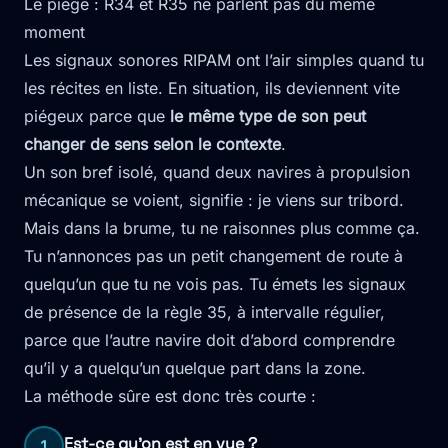
Le piège : R34 et R35 ne parlent pas du même
moment
Les signaux sonores RIPAM ont l’air simples quand tu
les récites en liste. En situation, ils deviennent vite
piégeux parce que
le même type de son peut
changer de sens selon le contexte
.
Un son bref isolé, quand deux navires à propulsion
mécanique se voient, signifie : je viens sur tribord.
Mais dans la brume, tu ne raisonnes plus comme ça.
Tu n’annonces pas un petit changement de route à
quelqu’un que tu ne vois pas. Tu émets les signaux
de présence de la règle 35, à intervalle régulier,
parce que l’autre navire doit d’abord comprendre
qu’il y a quelqu’un quelque part dans la zone.
La méthode sûre est donc très courte :
Est-ce qu'on est en vue ?
1