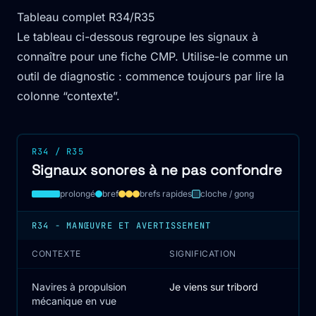
Tableau complet R34/R35
Le tableau ci-dessous regroupe les signaux à
connaître pour une fiche CMP. Utilise-le comme un
outil de diagnostic : commence toujours par lire la
colonne “contexte”.
R34 / R35
Signaux sonores à ne pas confondre
prolongé
bref
brefs rapides
cloche / gong
R34 - MANŒUVRE ET AVERTISSEMENT
CONTEXTE
SIGNIFICATION
Navires à propulsion
Je viens sur tribord
mécanique en vue