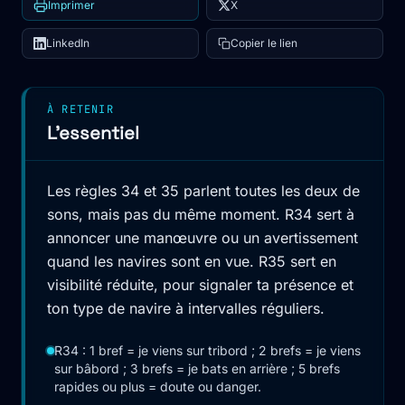
Imprimer
X
LinkedIn
Copier le lien
À RETENIR
L'essentiel
Les règles 34 et 35 parlent toutes les deux de
sons, mais pas du même moment. R34 sert à
annoncer une manœuvre ou un avertissement
quand les navires sont en vue. R35 sert en
visibilité réduite, pour signaler ta présence et
ton type de navire à intervalles réguliers.
R34 : 1 bref = je viens sur tribord ; 2 brefs = je viens
sur bâbord ; 3 brefs = je bats en arrière ; 5 brefs
rapides ou plus = doute ou danger.