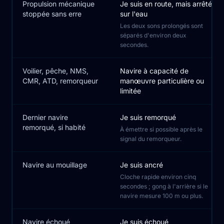
Propulsion mécanique
Je suis en route, mais arrêté
stoppée sans erre
sur l'eau
Les deux sons prolongés sont
séparés d'environ deux
secondes.
Voilier, pêche, NMS,
Navire à capacité de
CMR, ATD, remorqueur
manœuvre particulière ou
limitée
Dernier navire
Je suis remorqué
remorqué, si habité
À émettre si possible après le
signal du remorqueur.
Navire au mouillage
Je suis ancré
Cloche rapide environ cinq
secondes ; gong à l'arrière si le
navire mesure 100 m ou plus.
Navire échoué
Je suis échoué