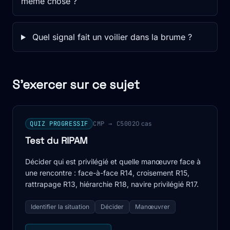
même chose ?
Quel signal fait un voilier dans la brume ?
S'exercer sur ce sujet
QUIZ PROGRESSIF
CMP → C500
20 cas
Test du RIPAM
Décider qui est privilégié et quelle manœuvre face à
une rencontre : face-à-face R14, croisement R15,
rattrapage R13, hiérarchie R18, navire privilégié R17.
Identifier la situation
Décider
Manœuvrer