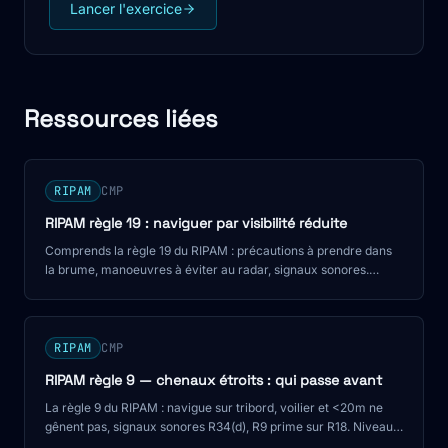
Lancer l'exercice
Ressources liées
RIPAM
CMP
RIPAM règle 19 : naviguer par visibilité réduite
Comprends la règle 19 du RIPAM : précautions à prendre dans
la brume, manoeuvres à éviter au radar, signaux sonores.
Préparé pour le CMP, le BACPN et le C200.
RIPAM
CMP
RIPAM règle 9 — chenaux étroits : qui passe avant
La règle 9 du RIPAM : navigue sur tribord, voilier et <20m ne
gênent pas, signaux sonores R34(d), R9 prime sur R18. Niveau
CMP et C200.