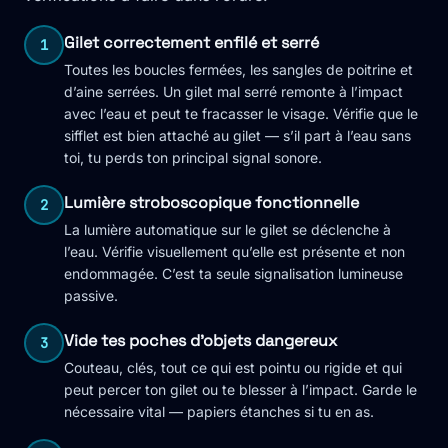
Gilet correctement enfilé et serré
1
Toutes les boucles fermées, les sangles de poitrine et
d’aine serrées. Un gilet mal serré remonte à l’impact
avec l’eau et peut te fracasser le visage. Vérifie que le
sifflet est bien attaché au gilet — s’il part à l’eau sans
toi, tu perds ton principal signal sonore.
Lumière stroboscopique fonctionnelle
2
La lumière automatique sur le gilet se déclenche à
l’eau. Vérifie visuellement qu’elle est présente et non
endommagée. C’est ta seule signalisation lumineuse
passive.
Vide tes poches d'objets dangereux
3
Couteau, clés, tout ce qui est pointu ou rigide et qui
peut percer ton gilet ou te blesser à l’impact. Garde le
nécessaire vital — papiers étanches si tu en as.