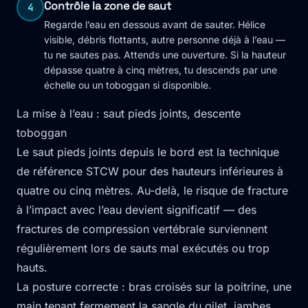
Contrôle la zone de saut
4
Regarde l’eau en dessous avant de sauter. Hélice
visible, débris flottants, autre personne déjà à l’eau —
tu ne sautes pas. Attends une ouverture. Si la hauteur
dépasse quatre à cinq mètres, tu descends par une
échelle ou un toboggan si disponible.
La mise à l’eau : saut pieds joints, descente
toboggan
Le saut pieds joints depuis le bord est la technique
de référence STCW pour des hauteurs inférieures à
quatre ou cinq mètres. Au-delà, le risque de fracture
à l’impact avec l’eau devient significatif — des
fractures de compression vertébrale surviennent
régulièrement lors de sauts mal exécutés ou trop
hauts.
La posture correcte : bras croisés sur la poitrine, une
main tenant fermement la sangle du gilet, jambes