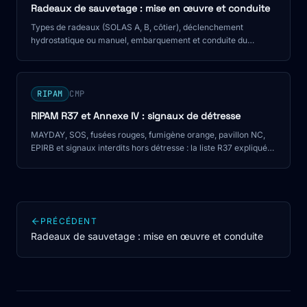
Radeaux de sauvetage : mise en œuvre et conduite
Types de radeaux (SOLAS A, B, côtier), déclenchement
hydrostatique ou manuel, embarquement et conduite du
radeau en situation de survie.
RIPAM
CMP
RIPAM R37 et Annexe IV : signaux de détresse
MAYDAY, SOS, fusées rouges, fumigène orange, pavillon NC,
EPIRB et signaux interdits hors détresse : la liste R37 expliquée
pour le CMP.
PRÉCÉDENT
Radeaux de sauvetage : mise en œuvre et conduite