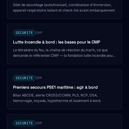
Gilet de sauvetage (auto/manuel), combinaison d'immersion,
appareil respiratoire isolant et check-list avant embarquement.
SECURITE
CMP
Lutte incendie à bord : les bases pour le CMP
Le tétraèdre du feu, la chaîne de réaction du marin, ce que
demande le référentiel CMP — la fondation lutte incendie pour
aspirants matelots.
SECURITE
CMP
Premiers secours PSE1 maritime : agir à bord
Bilan ABCDE, alerte CROSS/CCMM, PLS, RCP, DSA,
hémorragie, noyade, hypothermie et isolement à bord.
SECURITE
CMP