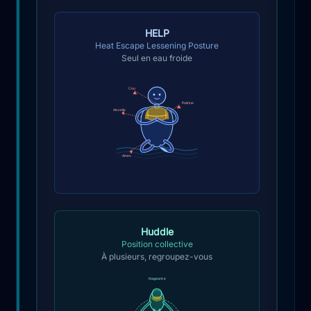
HELP
Heat Escape Lessening Posture
Seul en eau froide
Cou
Poitrine
Aisselle
Aines
Huddle
Position collective
À plusieurs, regroupez-vous
Nageant·e