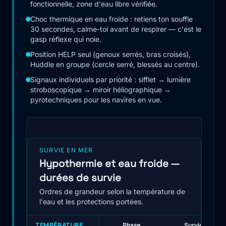
fonctionnelle, zone d'eau libre vérifiée.
Choc thermique en eau froide : retiens ton souffle
30 secondes, calme-toi avant de respirer — c'est le
gasp réflexe qui noie.
Position HELP seul (genoux serrés, bras croisés),
Huddle en groupe (cercle serré, blessés au centre).
Signaux individuels par priorité : sifflet → lumière
stroboscopique → miroir héliographique →
pyrotechniques pour les navires en vue.
SURVIE EN MER
Hypothermie et eau froide —
durées de survie
Ordres de grandeur selon la température de
l'eau et les protections portées.
TEMPÉRATURE
Phase
Survie sans