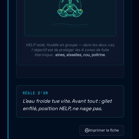
Blessé au
centre
HELP isolé, Huddle en groupe — dans les deux cas,
l'objectif est de protéger les 4 zones de fuite
thermique :
aines, aisselles, cou, poitrine
.
RÈGLE D'OR
L'eau froide tue vite. Avant tout : gilet
enfilé, position HELP, ne nage pas.
Imprimer la fiche