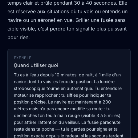
temps clair et brûle pendant 30 à 40 secondes. Elle
est réservée aux situations où tu vois ou entends un
navire ou un aéronef en vue. Griller une fusée sans
cible visible, c’est perdre ton signal le plus puissant
pour rien.
EXEMPLE
Quand utiliser quoi
Tu es à l’eau depuis 10 minutes, de nuit, à 1 mille d’un
navire dont tu vois les feux de position. La lumière
stroboscopique tourne en automatique. Tu entends le
moteur se rapprocher : tu siffles pour indiquer ta
position précise. Le navire est maintenant à 200
mètres mais n’a pas encore modifié sa route : tu
déclenches ton feu à main rouge (visible 3 à 5 milles)
pour attirer l’attention du veilleur. La fusée parachute
reste dans ta poche — tu la gardes pour signaler ta
position exacte depuis le radeau si les secours tardent