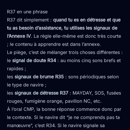
R37 en une phrase
R37 dit simplement :
quand tu es en détresse et que
tu as besoin d’assistance, tu utilises les signaux de
l’Annexe IV
. La règle elle-même est donc très courte
; le contenu à apprendre est dans l’annexe.
Le piège, c’est de mélanger trois choses différentes :
le
signal de doute R34
: au moins cinq sons brefs et
rapides ;
les
signaux de brume R35
: sons périodiques selon
le type de navire ;
les
signaux de détresse R37
: MAYDAY, SOS, fusées
rouges, fumigène orange, pavillon NC, etc.
À l’oral CMP, la bonne réponse commence donc par
le contexte. Si le navire dit “je ne comprends pas ta
manœuvre”, c’est R34. Si le navire signale sa