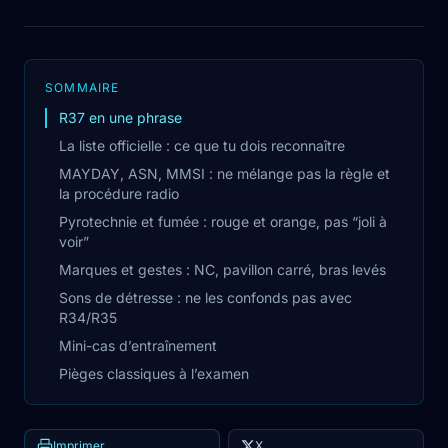
SOMMAIRE
R37 en une phrase
La liste officielle : ce que tu dois reconnaître
MAYDAY, ASN, MMSI : ne mélange pas la règle et
la procédure radio
Pyrotechnie et fumée : rouge et orange, pas “joli à
voir”
Marques et gestes : NC, pavillon carré, bras levés
Sons de détresse : ne les confonds pas avec
R34/R35
Mini-cas d’entraînement
Pièges classiques à l’examen
Imprimer
X