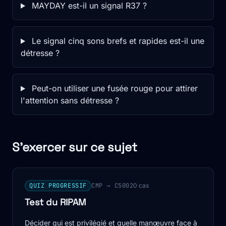
MAYDAY est-il un signal R37 ?
Le signal cinq sons brefs et rapides est-il une
détresse ?
Peut-on utiliser une fusée rouge pour attirer
l'attention sans détresse ?
S'exercer sur ce sujet
QUIZ PROGRESSIF
CMP → C500
20 cas
Test du RIPAM
Décider qui est privilégié et quelle manœuvre face à