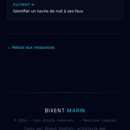
SUIVANT
Identifier un navire de nuit à ses feux
← Retour aux ressources
BIXENT
MARIN
© 2026 — Tous droits réservés. •
Mentions Légales
Conçu par Bixent Digital, architecte web