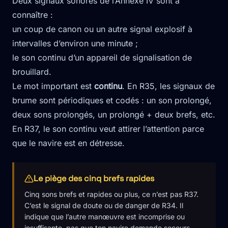
Deux signaux sonores de l’Annexe IV sont à
connaître :
un coup de canon ou un autre signal explosif à
intervalles d’environ une minute ;
le son continu d’un appareil de signalisation de
brouillard.
Le mot important est
continu
. En R35, les signaux de
brume sont périodiques et codés : un son prolongé,
deux sons prolongés, un prolongé + deux brefs, etc.
En R37, le son continu veut attirer l’attention parce
que le navire est en détresse.
Le piège des cinq brefs rapides
Cinq sons brefs et rapides ou plus, ce n’est pas R37.
C’est le signal de doute ou de danger de R34. Il
indique que l’autre manœuvre est incomprise ou
insuffisante, pas que ton navire demande secours.