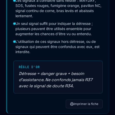
Les signaux à connaître sans hésiter : MAYDAY,
SOS, fusées rouges, fumigène orange, pavillon NC,
signal continu de corne, bras levés et abaissés
lentement.
Un seul signal suffit pour indiquer la détresse ;
plusieurs peuvent être utilisés ensemble pour
augmenter les chances d'être vu ou entendu.
L'utilisation de ces signaux hors détresse, ou de
signaux qui peuvent être confondus avec eux, est
interdite.
RÈGLE D'OR
Détresse = danger grave + besoin
d'assistance. Ne confonds jamais R37
avec le signal de doute R34.
Imprimer la fiche