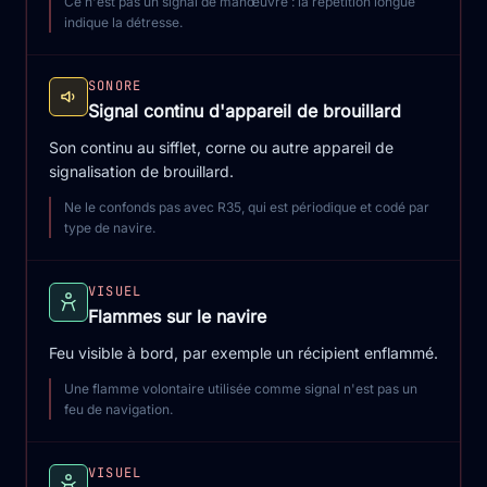
Ce n'est pas un signal de manœuvre : la répétition longue
indique la détresse.
SONORE
Signal continu d'appareil de brouillard
Son continu au sifflet, corne ou autre appareil de
signalisation de brouillard.
Ne le confonds pas avec R35, qui est périodique et codé par
type de navire.
VISUEL
Flammes sur le navire
Feu visible à bord, par exemple un récipient enflammé.
Une flamme volontaire utilisée comme signal n'est pas un
feu de navigation.
VISUEL