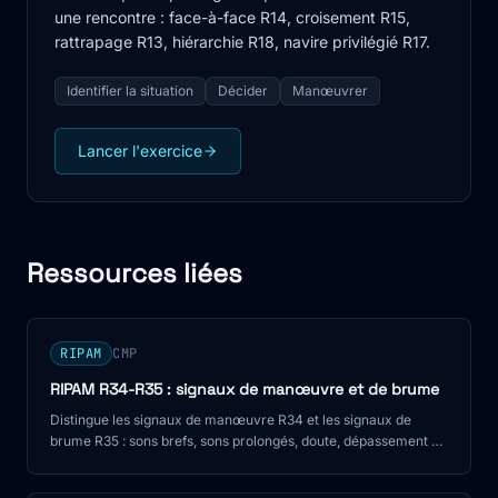
une rencontre : face-à-face R14, croisement R15,
rattrapage R13, hiérarchie R18, navire privilégié R17.
Identifier la situation
Décider
Manœuvrer
Lancer l'exercice
Ressources liées
RIPAM
CMP
RIPAM R34-R35 : signaux de manœuvre et de brume
Distingue les signaux de manœuvre R34 et les signaux de
brume R35 : sons brefs, sons prolongés, doute, dépassement en
chenal et pièges CMP.