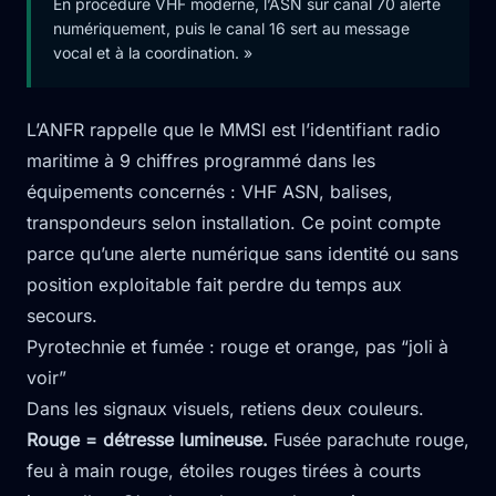
En procédure VHF moderne, l’ASN sur canal 70 alerte
numériquement, puis le canal 16 sert au message
vocal et à la coordination. »
L’ANFR rappelle que le MMSI est l’identifiant radio
maritime à 9 chiffres programmé dans les
équipements concernés : VHF ASN, balises,
transpondeurs selon installation. Ce point compte
parce qu’une alerte numérique sans identité ou sans
position exploitable fait perdre du temps aux
secours.
Pyrotechnie et fumée : rouge et orange, pas “joli à
voir”
Dans les signaux visuels, retiens deux couleurs.
Rouge = détresse lumineuse.
Fusée parachute rouge,
feu à main rouge, étoiles rouges tirées à courts