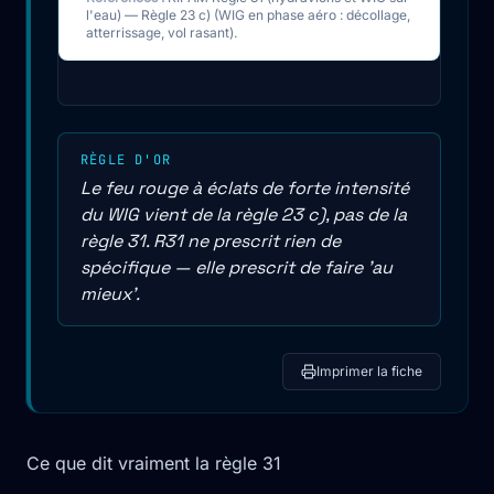
l'eau) — Règle 23 c) (WIG en phase aéro : décollage,
atterrissage, vol rasant).
RÈGLE D'OR
Le feu rouge à éclats de forte intensité
du WIG vient de la règle 23 c), pas de la
règle 31. R31 ne prescrit rien de
spécifique — elle prescrit de faire 'au
mieux'.
Imprimer la fiche
Ce que dit vraiment la règle 31