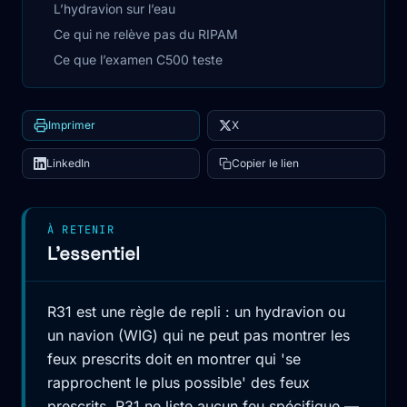
L’hydravion sur l’eau
Ce qui ne relève pas du RIPAM
Ce que l’examen C500 teste
Imprimer
X
LinkedIn
Copier le lien
À RETENIR
L'essentiel
R31 est une règle de repli : un hydravion ou
un navion (WIG) qui ne peut pas montrer les
feux prescrits doit en montrer qui 'se
rapprochent le plus possible' des feux
prescrits. R31 ne liste aucun feu spécifique —