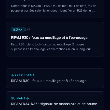
Comprends la R23 du RIPAM : feu de mât, feux de côté, feu de
poupe et portées selon la longueur. Identifier un R23 de nuit
pour le CMP.
RIPAM
CMP
RIPAM R30 : feux au mouillage et à l'échouage
Feux R30 : blanc tout-horizon au mouillage, 2 rouges
superposés à l'échouage, et exemptions selon la longueur.
Identifier un navire immobilisé de nuit pour le CMP.
PRÉCÉDENT
RIPAM R30 : feux au mouillage et à l'échouage
SUIVANT
RIPAM R34-R35 : signaux de manœuvre et de brume