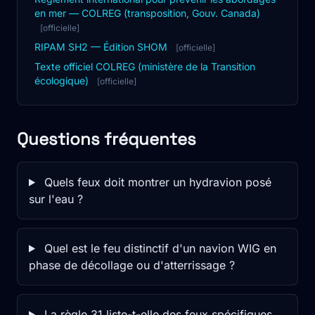
en mer — COLREG (transposition, Gouv. Canada)
[officielle]
RIPAM SH2 — Édition SHOM
[officielle]
Texte officiel COLREG (ministère de la Transition
écologique)
[officielle]
Questions fréquentes
Quels feux doit montrer un hydravion posé
sur l'eau ?
Quel est le feu distinctif d'un navion WIG en
phase de décollage ou d'atterrissage ?
La règle 31 liste-t-elle des feux spécifiques