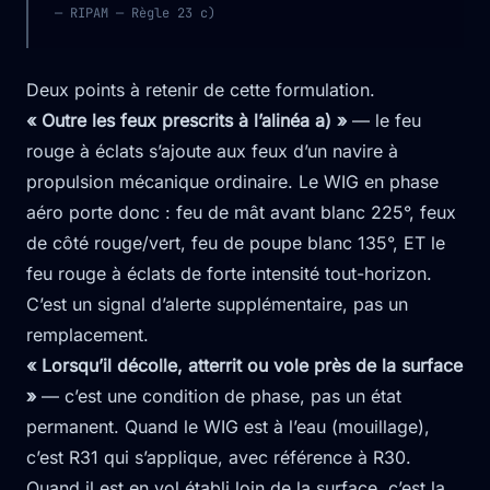
— RIPAM — Règle 23 c)
Deux points à retenir de cette formulation.
« Outre les feux prescrits à l’alinéa a) »
— le feu
rouge à éclats s’ajoute aux feux d’un navire à
propulsion mécanique ordinaire. Le WIG en phase
aéro porte donc : feu de mât avant blanc 225°, feux
de côté rouge/vert, feu de poupe blanc 135°, ET le
feu rouge à éclats de forte intensité tout-horizon.
C’est un signal d’alerte supplémentaire, pas un
remplacement.
« Lorsqu’il décolle, atterrit ou vole près de la surface
»
— c’est une condition de phase, pas un état
permanent. Quand le WIG est à l’eau (mouillage),
c’est R31 qui s’applique, avec référence à R30.
Quand il est en vol établi loin de la surface, c’est la