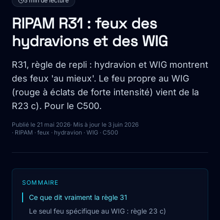
5 min de lecture
RIPAM R31 : feux des
hydravions et des WIG
R31, règle de repli : hydravion et WIG montrent
des feux 'au mieux'. Le feu propre au WIG
(rouge à éclats de forte intensité) vient de la
R23 c). Pour le C500.
Publié le 21 mai 2026
· Mis à jour le 3 juin 2026
· RIPAM · feux · hydravion · WIG · C500
SOMMAIRE
Ce que dit vraiment la règle 31
Le seul feu spécifique au WIG : règle 23 c)