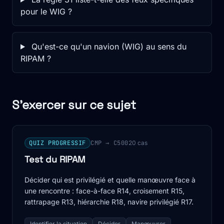
pour le WIG ?
Qu'est-ce qu'un navion (WIG) au sens du
RIPAM ?
S'exercer sur ce sujet
QUIZ PROGRESSIF
CMP → C500
20 cas
Test du RIPAM
Décider qui est privilégié et quelle manœuvre face à
une rencontre : face-à-face R14, croisement R15,
rattrapage R13, hiérarchie R18, navire privilégié R17.
Identifier la situation
Décider
Manœuvrer