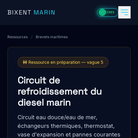
Aller au contenu
BIXENT
MARIN
FICHES
Ressources
/
Brevets maritimes
🚧 Ressource en préparation — vague 5
Circuit de
refroidissement du
diesel marin
Circuit eau douce/eau de mer,
échangeurs thermiques, thermostat,
vase d'expansion et pannes courantes