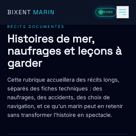
Aller au contenu
BIXENT
MARIN
FICHES
RÉCITS DOCUMENTÉS
Histoires de mer,
naufrages et leçons à
garder
Cette rubrique accueillera des récits longs,
séparés des fiches techniques : des
naufrages, des accidents, des choix de
navigation, et ce qu'un marin peut en retenir
sans transformer l'histoire en spectacle.