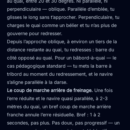
au quai, entre 20 et 30 degrés. Ni parallèle, ni
perpendiculaire — oblique. Parallèle d’emblée, tu
glisses le long sans t’approcher. Perpendiculaire, tu
charges le quai comme un bélier et tu n’as plus de
gouverne pour redresser.
Depuis l’approche oblique, à environ un tiers de la
distance restante au quai, tu redresses : barre du
côté opposé au quai. Pour un bâbord-à-quai — le
cas pédagogique standard — tu mets la barre à
tribord au moment du redressement, et le navire
s’aligne parallèle à la darse.
Le coup de marche arrière de freinage.
Une fois
l’erre réduite et le navire quasi parallèle, à 2-3
mètres du quai, un bref coup de marche arrière
franche annule l’erre résiduelle. Bref : 1 à 2
secondes, pas plus. Pas doux, pas progressif — un