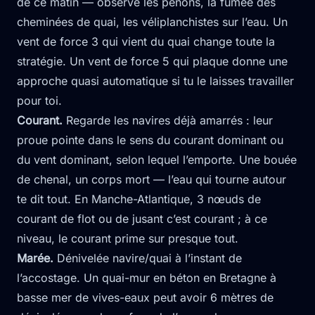
de ce matin — observe les penons, la fumée des
cheminées de quai, les véliplanchistes sur l’eau. Un
vent de force 3 qui vient du quai change toute la
stratégie. Un vent de force 5 qui plaque donne une
approche quasi automatique si tu le laisses travailler
pour toi.
Courant.
Regarde les navires déjà amarrés : leur
proue pointe dans le sens du courant dominant ou
du vent dominant, selon lequel l’emporte. Une bouée
de chenal, un corps mort — l’eau qui tourne autour
te dit tout. En Manche-Atlantique, 3 nœuds de
courant de flot ou de jusant c’est courant ; à ce
niveau, le courant prime sur presque tout.
Marée.
Dénivelée navire/quai à l’instant de
l’accostage. Un quai-mur en béton en Bretagne à
basse mer de vives-eaux peut avoir 6 mètres de