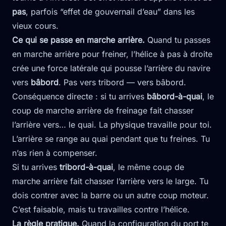
pas
, parfois “effet de gouvernail d’eau” dans les
vieux cours.
Ce qui se passe en marche arrière.
Quand tu passes
en marche arrière pour freiner, l’hélice à pas à droite
crée une force latérale qui pousse l’arrière du navire
vers
bâbord
. Pas vers tribord — vers bâbord.
Conséquence directe : si tu arrives
bâbord-à-quai
, le
coup de marche arrière de freinage fait chasser
l’arrière vers… le quai. La physique travaille pour toi.
L’arrière se range au quai pendant que tu freines. Tu
n’as rien à compenser.
Si tu arrives
tribord-à-quai
, le même coup de
marche arrière fait chasser l’arrière vers le large. Tu
dois contrer avec la barre ou un autre coup moteur.
C’est faisable, mais tu travailles contre l’hélice.
La règle pratique.
Quand la configuration du port te