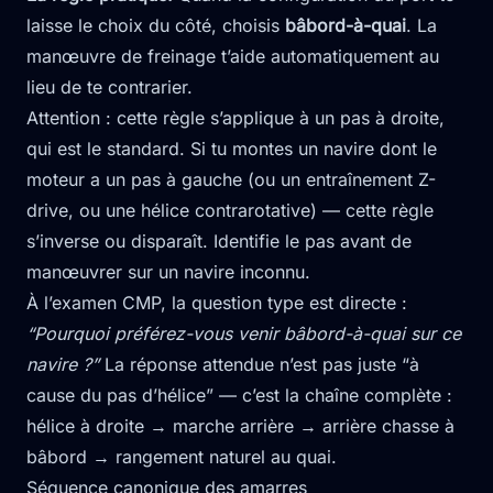
laisse le choix du côté, choisis
bâbord-à-quai
. La
manœuvre de freinage t’aide automatiquement au
lieu de te contrarier.
Attention : cette règle s’applique à un pas à droite,
qui est le standard. Si tu montes un navire dont le
moteur a un pas à gauche (ou un entraînement Z-
drive, ou une hélice contrarotative) — cette règle
s’inverse ou disparaît. Identifie le pas avant de
manœuvrer sur un navire inconnu.
À l’examen CMP, la question type est directe :
“Pourquoi préférez-vous venir bâbord-à-quai sur ce
navire ?”
La réponse attendue n’est pas juste “à
cause du pas d’hélice” — c’est la chaîne complète :
hélice à droite → marche arrière → arrière chasse à
bâbord → rangement naturel au quai.
Séquence canonique des amarres