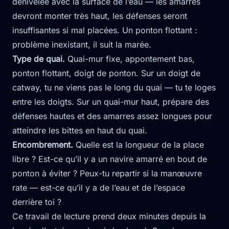
dénivelée avec la surface de l’eau — les amarres
devront monter très haut, les défenses seront
insuffisantes si mal placées. Un ponton flottant :
problème inexistant, il suit la marée.
Type de quai.
Quai-mur fixe, appontement bas,
ponton flottant, doigt de ponton. Sur un doigt de
catway, tu ne viens pas le long du quai — tu te loges
entre les doigts. Sur un quai-mur haut, prépare des
défenses hautes et des amarres assez longues pour
atteindre les bittes en haut du quai.
Encombrement.
Quelle est la longueur de la place
libre ? Est-ce qu’il y a un navire amarré en bout de
ponton à éviter ? Peux-tu repartir si la manœuvre
rate — est-ce qu’il y a de l’eau et de l’espace
derrière toi ?
Ce travail de lecture prend deux minutes depuis la