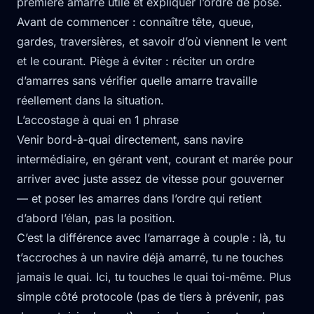
première amarre utile et expliquer l’ordre de pose.
Avant de commencer : connaître tête, queue,
gardes, traversières, et savoir d’où viennent le vent
et le courant. Piège à éviter : réciter un ordre
d’amarres sans vérifier quelle amarre travaille
réellement dans la situation.
L’accostage à quai en 1 phrase
Venir bord-à-quai directement, sans navire
intermédiaire, en gérant vent, courant et marée pour
arriver avec juste assez de vitesse pour gouverner
— et poser les amarres dans l’ordre qui retient
d’abord l’élan, pas la position.
C’est la différence avec l’amarrage à couple : là, tu
t’accroches à un navire déjà amarré, tu ne touches
jamais le quai. Ici, tu touches le quai toi-même. Plus
simple côté protocole (pas de tiers à prévenir, pas