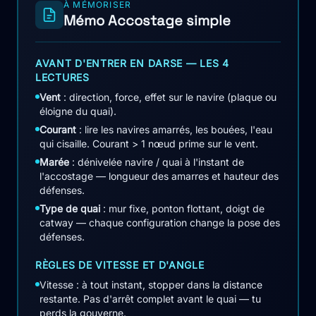
À MÉMORISER
Mémo Accostage simple
AVANT D'ENTRER EN DARSE — LES 4
LECTURES
Vent
: direction, force, effet sur le navire (plaque ou
éloigne du quai).
Courant
: lire les navires amarrés, les bouées, l'eau
qui cisaille. Courant > 1 nœud prime sur le vent.
Marée
: dénivelée navire / quai à l'instant de
l'accostage — longueur des amarres et hauteur des
défenses.
Type de quai
: mur fixe, ponton flottant, doigt de
catway — chaque configuration change la pose des
défenses.
RÈGLES DE VITESSE ET D'ANGLE
Vitesse : à tout instant, stopper dans la distance
restante. Pas d'arrêt complet avant le quai — tu
perds la gouverne.