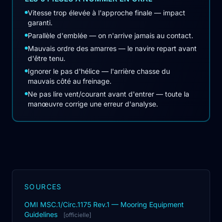
Vitesse trop élevée à l'approche finale — impact
garanti.
Parallèle d'emblée — on n'arrive jamais au contact.
Mauvais ordre des amarres — le navire repart avant
d'être tenu.
Ignorer le pas d'hélice — l'arrière chasse du
mauvais côté au freinage.
Ne pas lire vent/courant avant d'entrer — toute la
manœuvre corrige une erreur d'analyse.
SOURCES
OMI MSC.1/Circ.1175 Rev.1 — Mooring Equipment
Guidelines
[officielle]