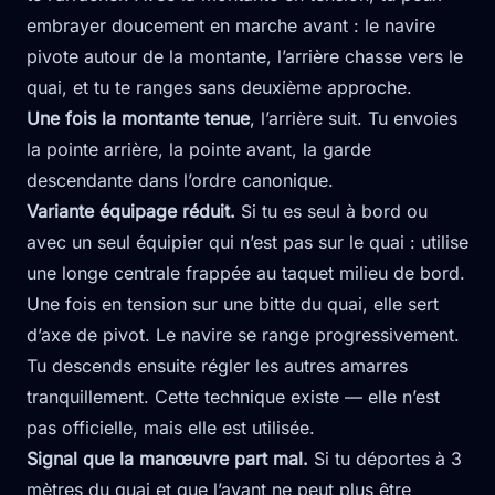
embrayer doucement en marche avant : le navire
pivote autour de la montante, l’arrière chasse vers le
quai, et tu te ranges sans deuxième approche.
Une fois la montante tenue
, l’arrière suit. Tu envoies
la pointe arrière, la pointe avant, la garde
descendante dans l’ordre canonique.
Variante équipage réduit.
Si tu es seul à bord ou
avec un seul équipier qui n’est pas sur le quai : utilise
une longe centrale frappée au taquet milieu de bord.
Une fois en tension sur une bitte du quai, elle sert
d’axe de pivot. Le navire se range progressivement.
Tu descends ensuite régler les autres amarres
tranquillement. Cette technique existe — elle n’est
pas officielle, mais elle est utilisée.
Signal que la manœuvre part mal.
Si tu déportes à 3
mètres du quai et que l’avant ne peut plus être