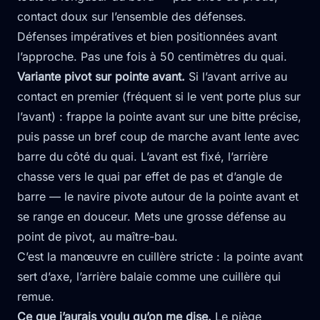
contact doux sur l’ensemble des défenses.
Défenses impératives et bien positionnées avant
l’approche. Pas une fois à 50 centimètres du quai.
Variante pivot sur pointe avant.
Si l’avant arrive au
contact en premier (fréquent si le vent porte plus sur
l’avant) : frappe la pointe avant sur une bitte précise,
puis passe un bref coup de marche avant lente avec
barre du côté du quai. L’avant est fixé, l’arrière
chasse vers le quai par effet de pas et d’angle de
barre — le navire pivote autour de la pointe avant et
se range en douceur. Mets une grosse défense au
point de pivot, au maître-bau.
C’est la manœuvre en cuillère stricte : la pointe avant
sert d’axe, l’arrière balaie comme une cuillère qui
remue.
Ce que j’aurais voulu qu’on me dise.
Le piège