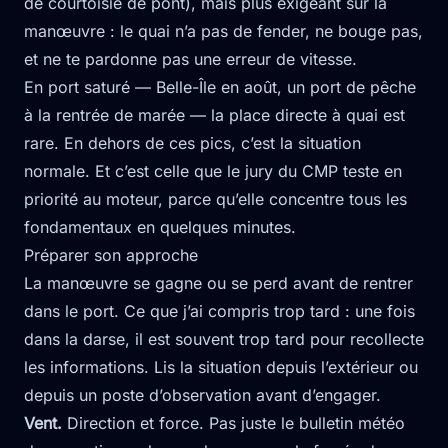
de courtoisie de pont), mais plus exigeant sur la
manœuvre : le quai n’a pas de fender, ne bouge pas,
et ne te pardonne pas une erreur de vitesse.
En port saturé — Belle-Île en août, un port de pêche
à la rentrée de marée — la place directe à quai est
rare. En dehors de ces pics, c’est la situation
normale. Et c’est celle que le jury du CMP teste en
priorité au moteur, parce qu’elle concentre tous les
fondamentaux en quelques minutes.
Préparer son approche
La manœuvre se gagne ou se perd avant de rentrer
dans le port. Ce que j’ai compris trop tard : une fois
dans la darse, il est souvent trop tard pour recollecte
les informations. Lis la situation depuis l’extérieur ou
depuis un poste d’observation avant d’engager.
Vent.
Direction et force. Pas juste le bulletin météo