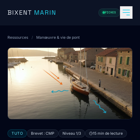
Aller au contenu
BIXENT
MARIN
FICHES
Ressources
/
Manœuvre & vie de pont
TUTO
Brevet : CMP
Niveau 1/3
15 min de lecture