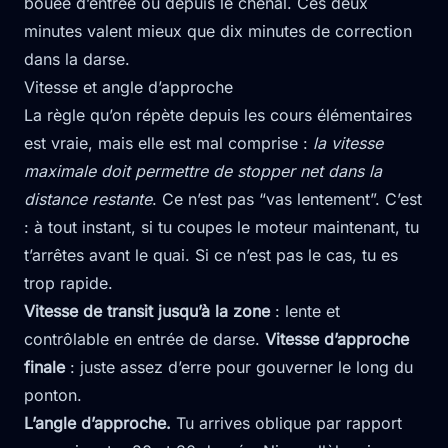
bouée d’entrée ou depuis le chenal. Ces deux
minutes valent mieux que dix minutes de correction
dans la darse.
Vitesse et angle d’approche
La règle qu’on répète depuis les cours élémentaires
est vraie, mais elle est mal comprise :
la vitesse
maximale doit permettre de stopper net dans la
distance restante
. Ce n’est pas “vas lentement”. C’est
: à tout instant, si tu coupes le moteur maintenant, tu
t’arrêtes avant le quai. Si ce n’est pas le cas, tu es
trop rapide.
Vitesse de transit jusqu’à la zone
: lente et
contrôlable en entrée de darse.
Vitesse d’approche
finale
: juste assez d’erre pour gouverner le long du
ponton.
L’angle d’approche.
Tu arrives oblique par rapport